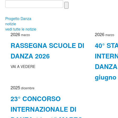
Progetto Danza
notizie
vedi tutte le notizie
2026
2026
marzo
marzo
RASSEGNA SCUOLE DI
40° ST
DANZA 2026
INTER
DANZA 
VAI A VEDERE
giugno 
2025
dicembre
23° CONCORSO
INTERNAZIONALE DI