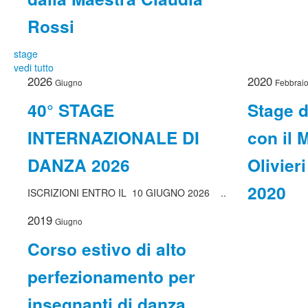
Rossi
stage
vedi tutto
2026
2020
Giugno
Febbrai
40° STAGE
Stage d
INTERNAZIONALE DI
con il 
DANZA 2026
Olivier
2020
ISCRIZIONI ENTRO IL 10 GIUGNO 2026 ..
2019
Giugno
Corso estivo di alto
perfezionamento per
insegnanti di danza