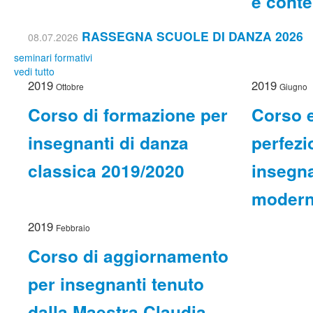
e cont
RASSEGNA SCUOLE DI DANZA 2026
08.07.2026
seminari formativi
vedi tutto
2019
2019
Ottobre
Giugno
Corso di formazione per
Corso e
insegnanti di danza
perfez
classica 2019/2020
insegna
moder
2019
Febbraio
Corso di aggiornamento
per insegnanti tenuto
dalla Maestra Claudia