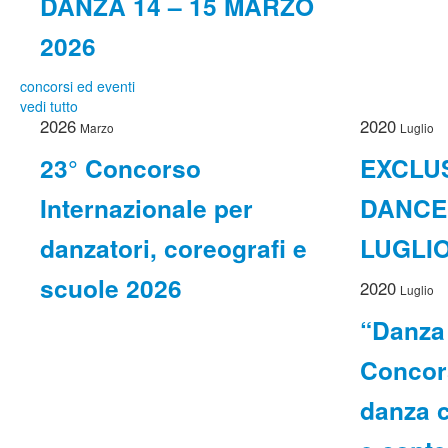
DANZA 14 – 15 MARZO
2026
concorsi ed eventi
vedi tutto
2026
2020
Marzo
Luglio
23° Concorso
EXCLUS
Internazionale per
DANCE 
danzatori, coreografi e
LUGLIO
scuole 2026
2020
Luglio
“Danza 
Concors
danza 